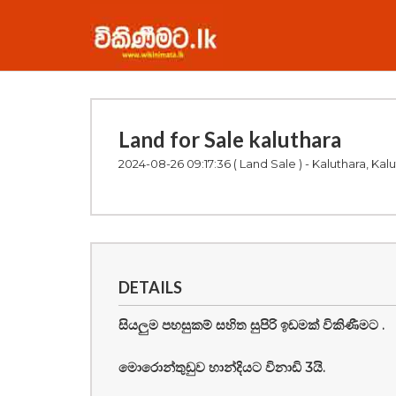
Land for Sale kaluthara
2024-08-26 09:17:36
( Land Sale ) - Kaluthara, Kal
DETAILS
සියලුම පහසුකම් සහිත සුපිරි ඉඩමක් විකිණීමට .
මොරොන්තුඩුව හාන්දියට විනාඩි 3යි.