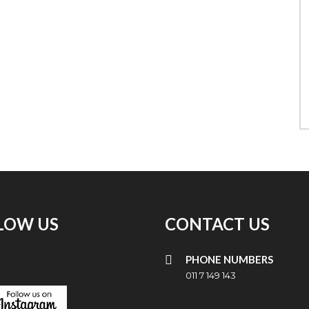
LOW US
CONTACT US
PHONE NUMBERS
011 7 149 143