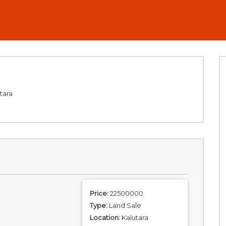
utara
Price:
22500000
Type:
Land Sale
Location:
Kalutara