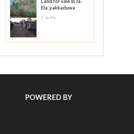
Land for sale in Ja-
Ela ,yakkaduwa
Ja-Ela
POWERED BY